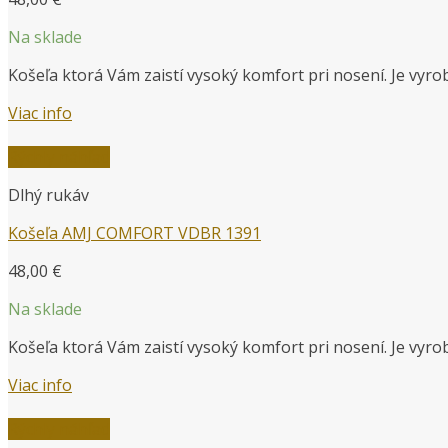
Na sklade
Košeľa ktorá Vám zaistí vysoký komfort pri nosení. Je vyr
Viac info
Rýchly náhľad
Dlhý rukáv
Košeľa AMJ COMFORT VDBR 1391
48,00
€
Na sklade
Košeľa ktorá Vám zaistí vysoký komfort pri nosení. Je vyr
Viac info
Rýchly náhľad