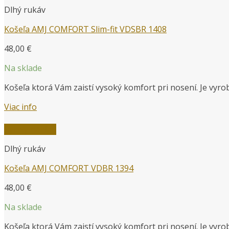
Dlhý rukáv
Košeľa AMJ COMFORT Slim-fit VDSBR 1408
48,00
€
Na sklade
Košeľa ktorá Vám zaistí vysoký komfort pri nosení. Je vyr
Viac info
Rýchly náhľad
Dlhý rukáv
Košeľa AMJ COMFORT VDBR 1394
48,00
€
Na sklade
Košeľa ktorá Vám zaistí vysoký komfort pri nosení. Je vyr