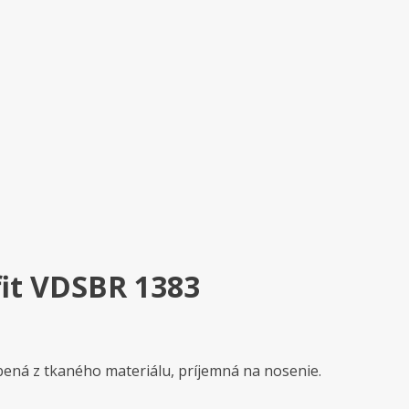
it VDSBR 1383
obená z tkaného materiálu, príjemná na nosenie.